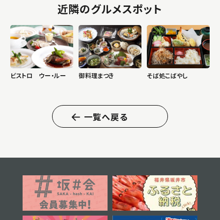
近隣のグルメスポット
ビストロ ウー・ルー
御料理まつき
そば処こばやし
一覧へ戻る