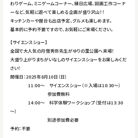
わりゲーム、ミニゲームコーナー、縁日広場、図画工作コーナ
ーなど、気軽に遊べて楽しめる企画が盛り沢山！！
キッチンカーや屋台も出店予定、グルメも楽しめます。
基本的に予約不要ですので、お気軽にご来場ください。
【サイエンスショー】
全国で大人気の月僧秀弥先生がゆりの里公園へ来場！
大盛り上がりまちがいなしのサイエンスショーをお楽しみくだ
さい！
開催日：2025年8月10日（日）
11:00～ サイエンスショー（※入場は10:30～）
参加費無料
14:00～ 科学体験ワークショップ（受付は13:30
～）
別途参加費必要
予約：不要