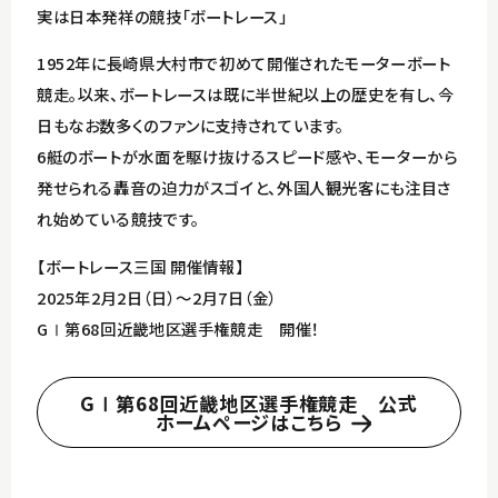
実は日本発祥の競技「ボートレース」
1952年に長崎県大村市で初めて開催されたモーターボート
競走。以来、ボートレースは既に半世紀以上の歴史を有し、今
日もなお数多くのファンに支持されています。
6艇のボートが水面を駆け抜けるスピード感や、モーターから
発せられる轟音の迫力がスゴイと、外国人観光客にも注目さ
れ始めている競技です。
【ボートレース三国 開催情報】
2025年2月2日（日）～2月7日（金）
GⅠ第68回近畿地区選手権競走 開催！
GⅠ第68回近畿地区選手権競走 公式
ホームページはこちら