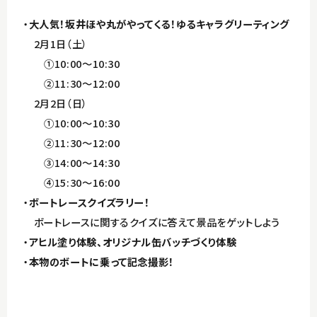
・
大人気！坂井ほや丸がやってくる！ゆるキャラグリーティング
2月1日（土）
①10:00～10:30
②11:30～12:00
2月2日（日）
①10:00～10:30
②11:30～12:00
③14:00～14:30
④15:30～16:00
・
ボートレースクイズラリー！
ボートレースに関するクイズに答えて景品をゲットしよう
・
アヒル塗り体験、オリジナル缶バッチづくり体験
・
本物のボートに乗って記念撮影！