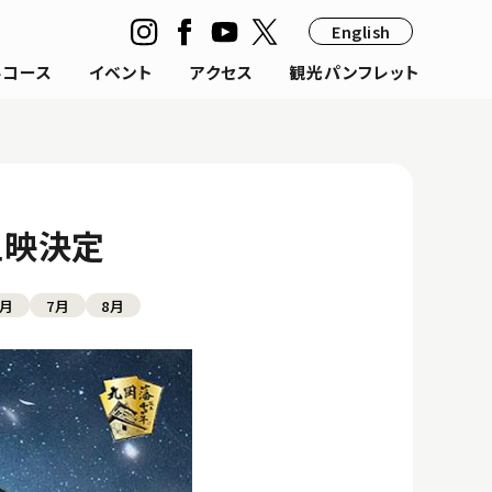
English
ルコース
イベント
アクセス
観光パンフレット
上映決定
6月
7月
8月