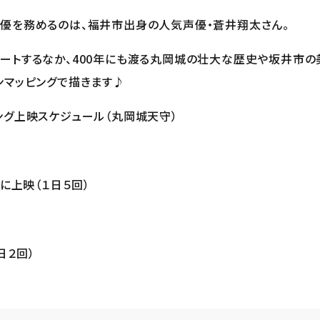
優を務めるのは、福井市出身の人気声優・蒼井翔太さん。
ートするなか、400年にも渡る丸岡城の壮大な歴史や坂井市の
ンマッピングで描きます♪
ング上映スケジュール（丸岡城天守）
に上映（１日５回）
日２回）