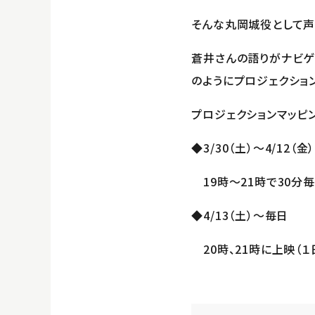
そんな丸岡城役として声
蒼井さんの語りがナビゲ
のようにプロジェクショ
プロジェクションマッピ
◆3/30（土）～4/12（金）
19時～21時で30分毎
◆4/13（土）～毎日
20時、21時に上映（１