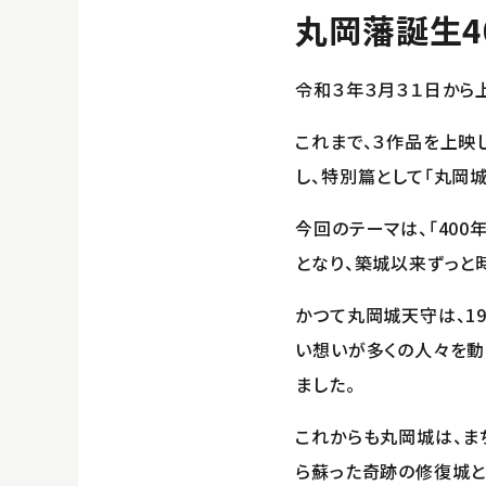
丸岡藩誕生4
令和３年３月３１日から
これまで、３作品を上映
し、特別篇として「丸岡城
今回のテーマは、「400
となり、築城以来ずっと
かつて丸岡城天守は、1
い想いが多くの人々を動
ました。
これからも丸岡城は、ま
ら蘇った奇跡の修復城と