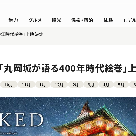
魅力
グルメ
観光
温泉・宿泊
体験
モデ
0年時代絵巻」上映決定
「丸岡城が語る400年時代絵巻」
10月
11月
1月
12月
2月
3月
4月
5月