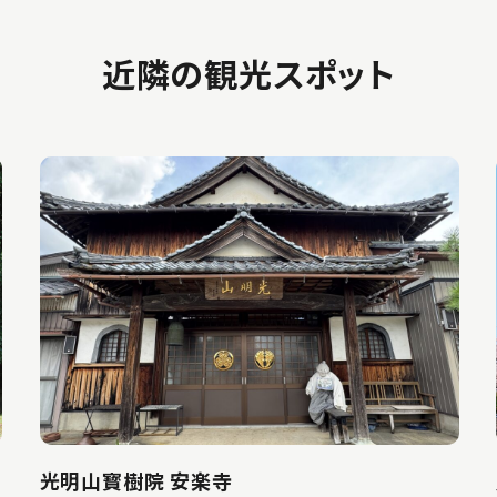
近隣の観光スポット
光明山寳樹院 安楽寺