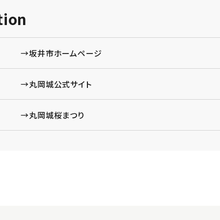
tion
→坂井市ホームページ
→丸岡城公式サイト
→丸岡城桜まつり