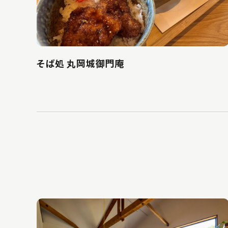
そば処 丸岡城御門庵