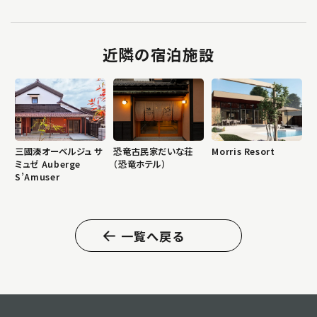
近隣の宿泊施設
三國湊オーベルジュ サ
恐竜古民家だいな荘
Morris Resort
ミュゼ Auberge
（恐竜ホテル）
S’Amuser
一覧へ戻る