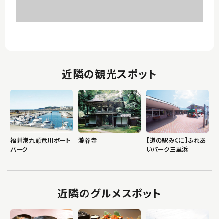
近隣の観光スポット
福井港九頭竜川ボート
瀧谷寺
【道の駅みくに】ふれあ
パーク
いパーク三里浜
近隣のグルメスポット