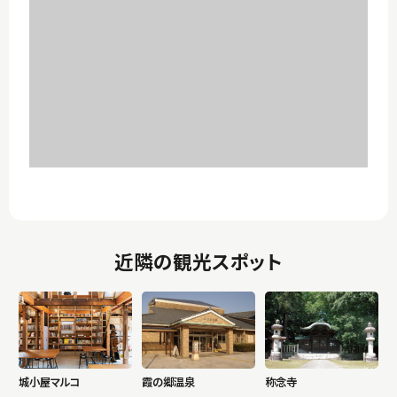
近隣の観光スポット
城小屋マルコ
霞の郷温泉
称念寺