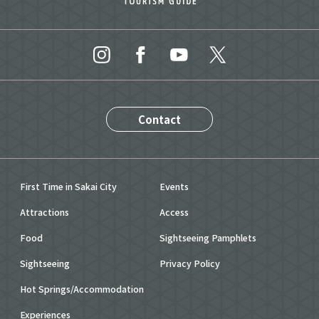
Contact
First Time in Sakai City
Events
Attractions
Access
Food
Sightseeing Pamphlets
Sightseeing
Privacy Policy
Hot Springs/Accommodation
Experiences