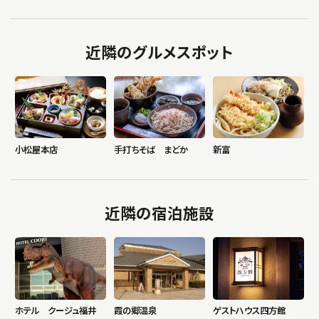
近隣のグルメスポット
小松屋本店
手打ちそば まどか
新富
近隣の宿泊施設
ホテル クージュ福井
霞の郷温泉
ゲストハウス四方館