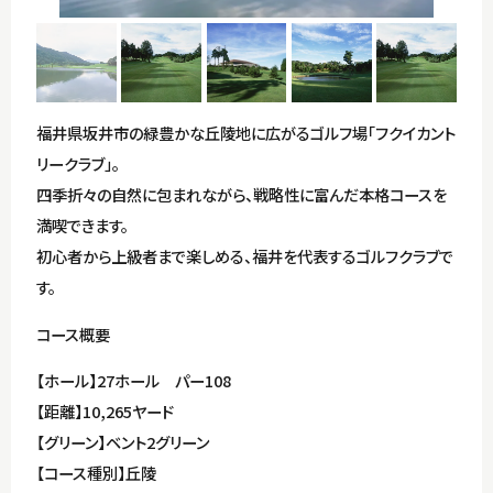
Itinerary for Tojinbo/Oshima to Mikuni Minato
Events
Itinerary for Maruoka Castle to Eiheiji Temple
Access
福井県坂井市の緑豊かな丘陵地に広がるゴルフ場「フクイカント
Itinerary for Takeda to the Dinosaur Museum
リークラブ」。
Sightseeing Pamphlets
四季折々の自然に包まれながら、戦略性に富んだ本格コースを
満喫できます。
初心者から上級者まで楽しめる、福井を代表するゴルフクラブで
す。
コース概要
Japanese
【ホール】27ホール パー108
【距離】10,265ヤード
【グリーン】ベント2グリーン
【コース種別】丘陵