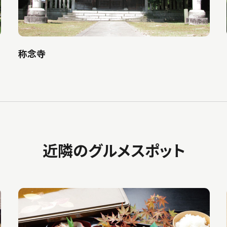
称念寺
近隣のグルメスポット