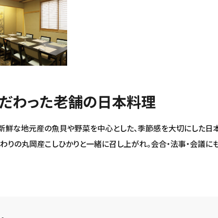
だわった老舗の日本料理
新鮮な地元産の魚貝や野菜を中心とした、季節感を大切にした日
だわりの丸岡産こしひかりと一緒に召し上がれ。会合・法事・会議