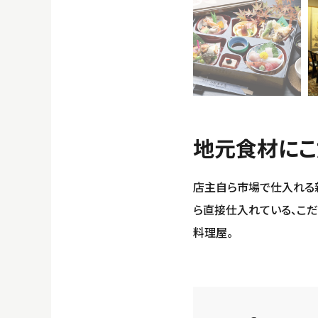
地元食材にこ
店主自ら市場で仕入れる
ら直接仕入れている、こ
料理屋。