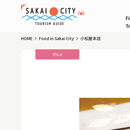
Fi
Tr
HOME
Food in Sakai City
小松屋本店
グルメ