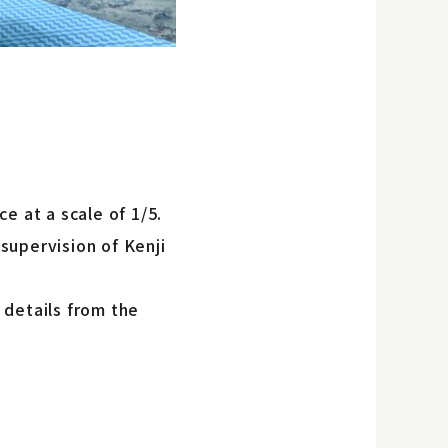
e at a scale of 1/5.
supervision of Kenji
 details from the