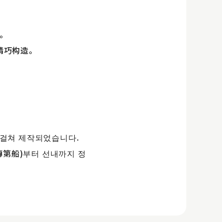
。
精巧构造。
에 걸쳐 제작되었습니다.
傳第船)부터 선내까지 정