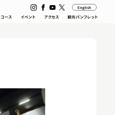
English
ルコース
イベント
アクセス
観光パンフレット