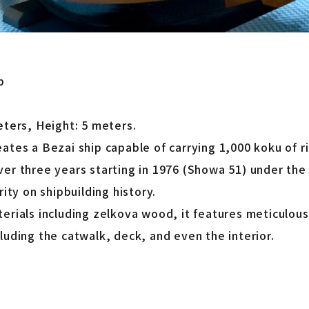
p
eters, Height: 5 meters.
ates a Bezai ship capable of carrying 1,000 koku of ric
ver three years starting in 1976 (Showa 51) under the 
rity on shipbuilding history.
terials including zelkova wood, it features meticulous
luding the catwalk, deck, and even the interior.