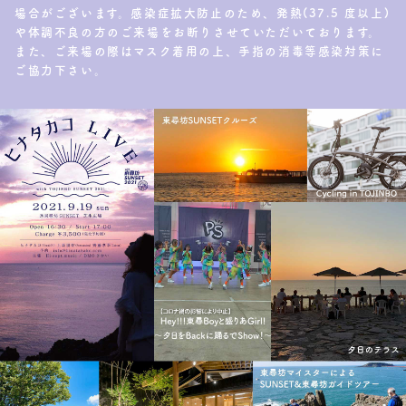
場合がございます。感染症拡大防止のため、発熱(37.5 度以上)
や体調不良の方のご来場をお断りさせていただいております。
また、ご来場の際はマスク着用の上、手指の消毒等感染対策に
ご協力下さい。